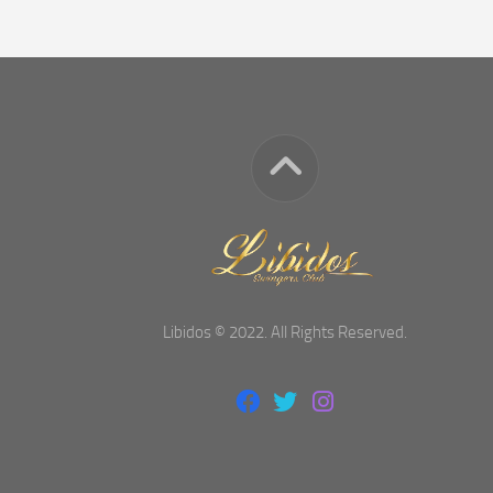
Libidos © 2022. All Rights Reserved.