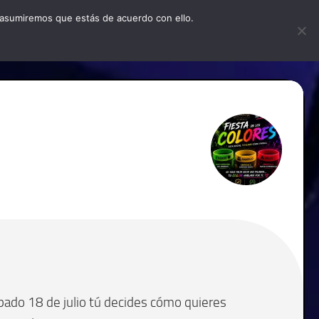
 asumiremos que estás de acuerdo con ello.
NDE ESTAMOS
QUIÉNES SOMOS
POLÍTICA DE PRIVACIDAD
ábado 18 de julio tú decides cómo quieres