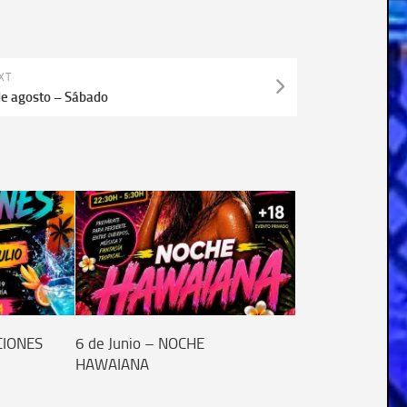
XT
de agosto – Sábado
ACIONES
6 de Junio – NOCHE
HAWAIANA