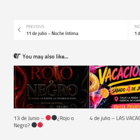
PREVIOUS
NE
11 de julio – Noche íntima
1 
You may also like...
13 de Junio –
¿Rojo o
4 de julio – LAS VAC
Negro?