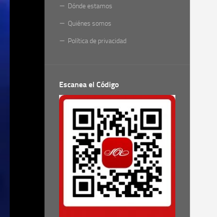
Dónde estamos
Quiénes somos
Política de privacidad
Escanea el Código