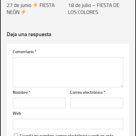
27 de junio
FIESTA
18 de julio – FIESTA DE
NEÓN
LOS COLORES
Deja una respuesta
Comentario
*
Nombre
*
Correo electrónico
*
Web
Guarda mi nombre, correo electrónico y web en este