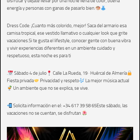
disfrutar y déjate llevar por una noche llena de color, buena
energía y personas con ganas de pasarlo bien.
Dress Code: ¡Cuanto más colorido, mejor! Saca del armario esa
camisa tropical, ese vestido llamativo o cualquier look que grite
vacaciones.Si te gusta el lifestyle, conocer gente con buena vibra
y vivir experiencias diferentes en un ambiente cuidado y
respetuoso, esta noche es para ti
.
Sábado 4 de julio
Calle La Rueda, 19 · Huércal de Almería
Fiesta privada
Privacidad y respeto
La mejor música actual
Un ambiente que no se explica, se vive.
Solicita información en el: +34 617 39 58 65Este sábado, las
vacaciones no se cuentan, se disfrutan